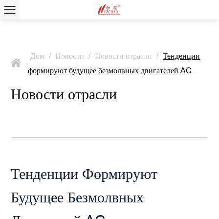
Дом
/
Новости
/
Новости отрасли
/
Тенденции
>
формируют будущее безмолвных двигателей AC
Новости отрасли
Тенденции Формируют
Будущее Безмолвных