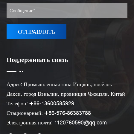
Поддерживать связь
Адрес: Промышленная зона Инцянь, посёлок
Дакси, город Вэньлин, провинция Чжэцзян, Китай
Телефон: ➕86-13600585929
Стационарный: ➕86-576-86383788
Электронная почта:
1120760590@qq.com