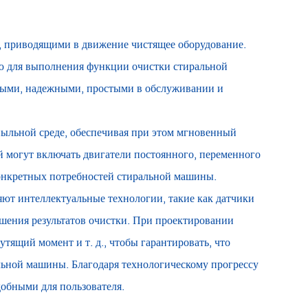
 приводящими в движение чистящее оборудование.
ю для выполнения функции очистки стиральной
ными, надежными, простыми в обслуживании и
пыльной среде, обеспечивая при этом мгновенный
 могут включать двигатели постоянного, переменного
конкретных потребностей стиральной машины.
ют интеллектуальные технологии, такие как датчики
шения результатов очистки. При проектировании
тящий момент и т. д., чтобы гарантировать, что
альной машины. Благодаря технологическому прогрессу
обными для пользователя.