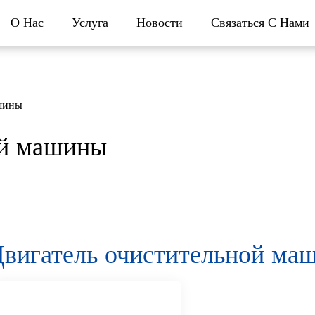
О Нас
Услуга
Новости
Связаться С Нами
ашины
ой машины
вигатель очистительной ма