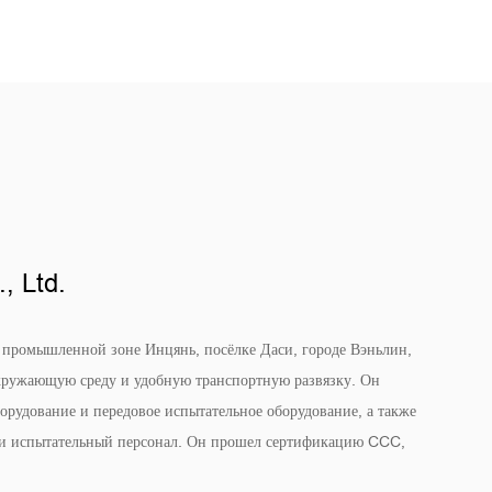
, Ltd.
в промышленной зоне Инцянь, посёлке Даси, городе Вэньлин,
ружающую среду и удобную транспортную развязку. Он
орудование и передовое испытательное оборудование, а также
 и испытательный персонал. Он прошел сертификацию CCC,