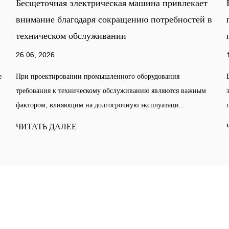
привлекает
Бесщеточная электрическая машина
ребностей в
поддерживает разработку энергосберега
промышленного оборудования
19 06, 2026
вания
В современных промышленных условиях энергопотр
яются важным
эффективность оборудования становятся важными ф
таци...
при планировании системы и выборе о...
ЧИТАТЬ ДАЛЕЕ