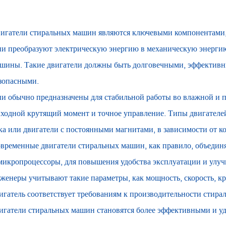
игатели стиральных машин являются ключевыми компонентами,
и преобразуют электрическую энергию в механическую энерги
шины. Такие двигатели должны быть долговечными, эффектив
зопасными.
и обычно предназначены для стабильной работы во влажной и 
ходной крутящий момент и точное управление. Типы двигателей
ка или двигатели с постоянными магнитами, в зависимости от 
временные двигатели стиральных машин, как правило, объединя
микропроцессоры, для повышения удобства эксплуатации и улуч
женеры учитывают такие параметры, как мощность, скорость, кру
игатель соответствует требованиям к производительности стир
игатели стиральных машин становятся более эффективными и уд