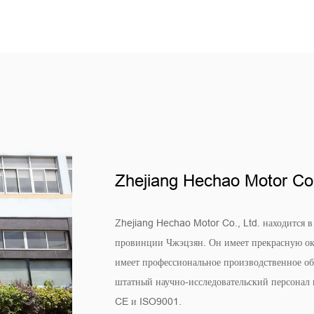
Zhejiang Hechao Motor Co.
Zhejiang Hechao Motor Co., Ltd. находится 
провинции Чжэцзян. Он имеет прекрасную ок
имеет профессиональное производственное об
штатный научно-исследовательский персонал
CE и ISO9001.