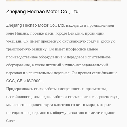
Zhejiang Hechao Motor Co., Ltd.
Zhejiang Hechao Motor Co., Ltd. находится в промышленной
зоне Инцянь, посёлке Даси, городе Вэньлин, провинции
Чжэцзян. Он имеет прекрасную окружающую среду и удобную
транспортную развязку. Он имеет профессиональное
производственное оборудование и передовое испытательное
оборудование, а также штатный научно-исследовательский
персонал и испытательный персонал. Он прошел сертификацию
CCC, CE и ISO9001.
Придерживаясь стиля работы «искренность и прагматизм,
настойчивость, командная работа и стремление к совершенству»,
мы искренне приветствуем клиентов со всего мира, которые
посещают нас, стремятся к общему развитию и вместе создают
блеск.