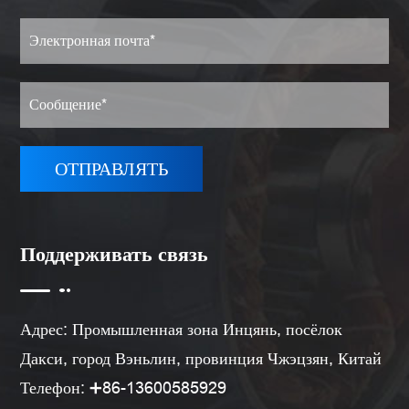
Поддерживать связь
Адрес: Промышленная зона Инцянь, посёлок
Дакси, город Вэньлин, провинция Чжэцзян, Китай
Телефон: ➕86-13600585929