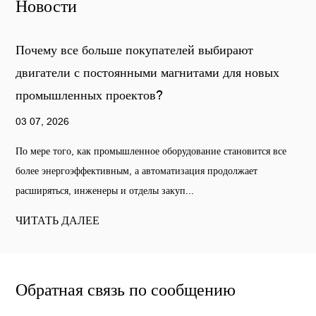
Новости
Почему все больше покупателей выбирают
Бе
двигатели с постоянными магнитами для новых
вн
промышленных проектов?
те
03 07, 2026
26 
По мере того, как промышленное оборудование становится все
При
более энергоэффективным, а автоматизация продолжает
тех
расширяться, инженеры и отделы закуп...
вли
ЧИТАТЬ ДАЛЕЕ
ЧИ
Обратная связь по сообщению