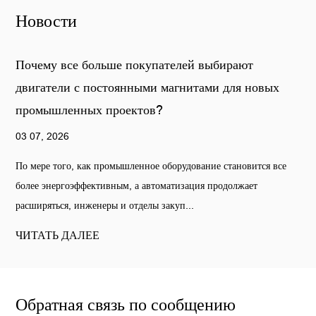
Новости
Почему все больше покупателей выбирают
Б
двигатели с постоянными магнитами для новых
в
промышленных проектов?
т
03 07, 2026
2
По мере того, как промышленное оборудование становится все
П
более энергоэффективным, а автоматизация продолжает
т
расширяться, инженеры и отделы закуп...
в
ЧИТАТЬ ДАЛЕЕ
Ч
Обратная связь по сообщению