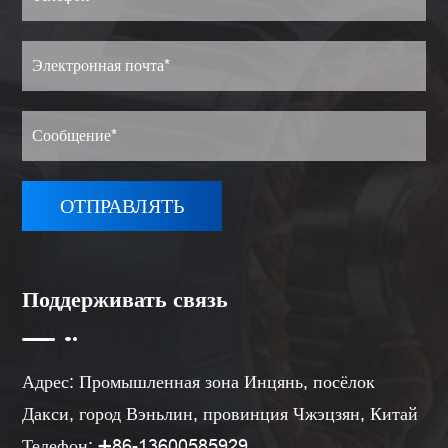
Поддерживать связь
Адрес: Промышленная зона Инцянь, посёлок
Дакси, город Вэньлин, провинция Чжэцзян, Китай
Телефон: ➕86-13600585929