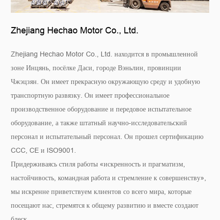
Zhejiang Hechao Motor Co., Ltd.
Zhejiang Hechao Motor Co., Ltd. находится в промышленной
зоне Инцянь, посёлке Даси, городе Вэньлин, провинции
Чжэцзян. Он имеет прекрасную окружающую среду и удобную
транспортную развязку. Он имеет профессиональное
производственное оборудование и передовое испытательное
оборудование, а также штатный научно-исследовательский
персонал и испытательный персонал. Он прошел сертификацию
CCC, CE и ISO9001.
Придерживаясь стиля работы «искренность и прагматизм,
настойчивость, командная работа и стремление к совершенству»,
мы искренне приветствуем клиентов со всего мира, которые
посещают нас, стремятся к общему развитию и вместе создают
блеск.