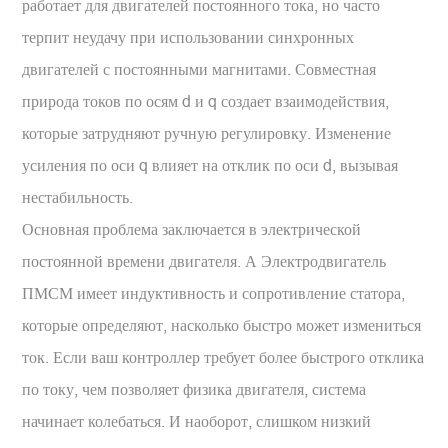
работает для двигателей постоянного тока, но часто
терпит неудачу при использовании синхронных
двигателей с постоянными магнитами. Совместная
природа токов по осям d и q создает взаимодействия,
которые затрудняют ручную регулировку. Изменение
усиления по оси q влияет на отклик по оси d, вызывая
нестабильность.
Основная проблема заключается в электрической
постоянной времени двигателя. А
Электродвигатель
ПМСМ
имеет индуктивность и сопротивление статора,
которые определяют, насколько быстро может измениться
ток. Если ваш контроллер требует более быстрого отклика
по току, чем позволяет физика двигателя, система
начинает колебаться. И наоборот, слишком низкий