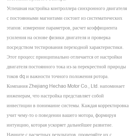
Успешная настройка контроллера синхронного двигателя
с постоянными магнитами состоит из систематических
этапов: измерение параметров, расчет коэффициента
усиления на основе физики двигателя и проверка
посредством тестирования переходной характеристики.
Этот процесс принципиально отличается от настройки
двигателя постоянного тока из-за перекрестной природы
токов dq и важности точного положения ротора.
Компания Zhejiang Hechao Motor Co., Ltd. напоминает
инженерам, что настройка представляет собой
инвестиции в понимание системы. Каждая корректировка
учит чему-то о поведении вашего мотора, формируя
интуицию, которая ускоряет дальнейшее развитие.
Начните с расчетных результатов, проверяйте их с