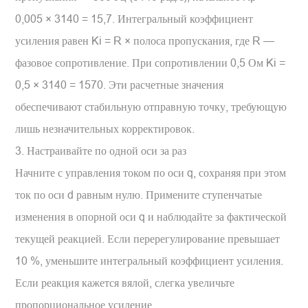
0,005 × 3140 = 15,7. Интегральный коэффициент
усиления равен Ki = R × полоса пропускания, где R —
фазовое сопротивление. При сопротивлении 0,5 Ом Ki =
0,5 × 3140 = 1570. Эти расчетные значения
обеспечивают стабильную отправную точку, требующую
лишь незначительных корректировок.
3. Настраивайте по одной оси за раз
Начните с управления током по оси q, сохраняя при этом
ток по оси d равным нулю. Примените ступенчатые
изменения в опорной оси q и наблюдайте за фактической
текущей реакцией. Если перерегулирование превышает
10 %, уменьшите интегральный коэффициент усиления.
Если реакция кажется вялой, слегка увеличьте
пропорциональное усиление.