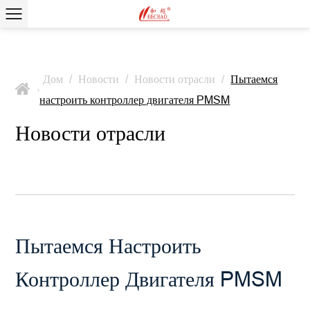
Дом
/
Новости
/
Новости отрасли
/
Пытаемся
>
настроить контроллер двигателя PMSM
Новости отрасли
Пытаемся Настроить
Контроллер Двигателя PMSM