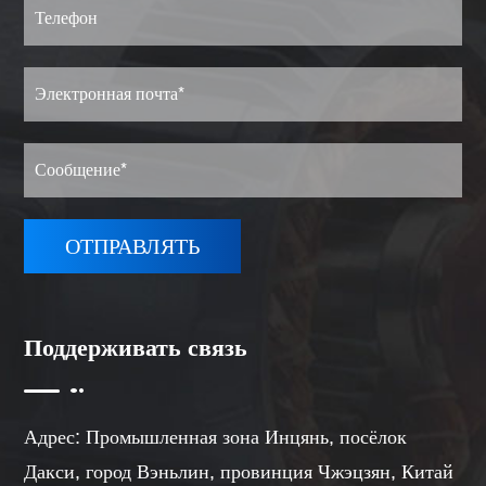
Поддерживать связь
Адрес: Промышленная зона Инцянь, посёлок
Дакси, город Вэньлин, провинция Чжэцзян, Китай