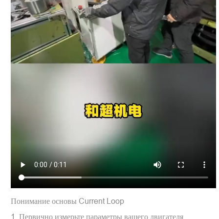
Понимание основы Current Loop
1. Первично измерьте параметры вашего двигателя.