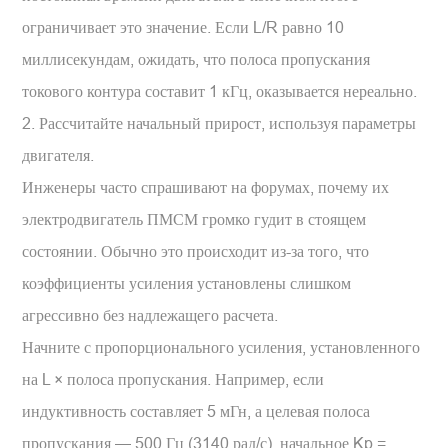
ограничивает это значение. Если L/R равно 10
миллисекундам, ожидать, что полоса пропускания
токового контура составит 1 кГц, оказывается нереально.
2. Рассчитайте начальный прирост, используя параметры
двигателя.
Инженеры часто спрашивают на форумах, почему их
электродвигатель ПМСМ громко гудит в стоящем
состоянии. Обычно это происходит из-за того, что
коэффициенты усиления установлены слишком
агрессивно без надлежащего расчета.
Начните с пропорционального усиления, установленного
на L × полоса пропускания. Например, если
индуктивность составляет 5 мГн, а целевая полоса
пропускания — 500 Гц (3140 рад/с), начальное Kp =