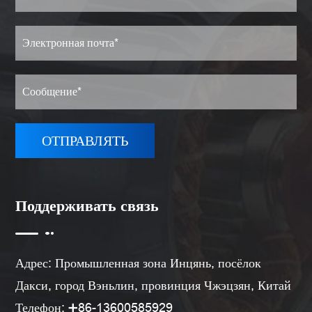
Поддерживать связь
Адрес: Промышленная зона Инцянь, посёлок
Дакси, город Вэньлин, провинция Чжэцзян, Китай
Телефон: ➕86-13600585929