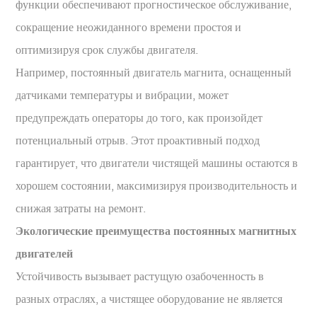
функции обеспечивают прогностическое обслуживание,
сокращение неожиданного времени простоя и
оптимизируя срок службы двигателя.
Например, постоянный двигатель магнита, оснащенный
датчиками температуры и вибрации, может
предупреждать операторы до того, как произойдет
потенциальный отрыв. Этот проактивный подход
гарантирует, что двигатели чистящей машины остаются в
хорошем состоянии, максимизируя производительность и
снижая затраты на ремонт.
Экологические преимущества постоянных магнитных
двигателей
Устойчивость вызывает растущую озабоченность в
разных отраслях, а чистящее оборудование не является