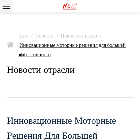
Дом
/
Новости
/
Новости отрасли
/
Инновационные моторные решения для большей
>
эффективности
Новости отрасли
Инновационные Моторные
Решения Для Большей