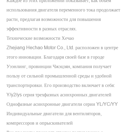
Каждое из этих приложений показывает, как объем
использования двигателя переменного тока продолжает
расти, предлагая возможности для повышения
эффективности в разных отраслях.
Технические возможности Хечао
Zhejiang Hechao Motor Co., Ltd. расположен в центре
этого инновации. Благодаря своей базе в городе
Уээнлинг, провинции Чжэцзян, компания получает
пользу от сильной промышленной среды и удобной
транспортировки. Его производство включает в себя:
Y/y2/ys серия трехфазных асинхронных двигателей
Однофазные асинхронные двигатели серии YL/YC/YY
Индивидуальные двигатели для вентиляторов,
компрессоров и опрыскивателей