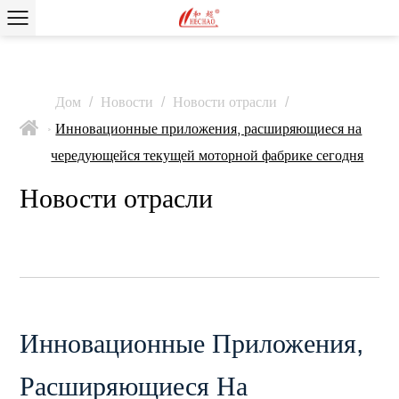
Дом
/
Новости
/
Новости отрасли
/
Инновационные приложения, расширяющиеся на
>
чередующейся текущей моторной фабрике сегодня
Новости отрасли
Инновационные Приложения,
Расширяющиеся На