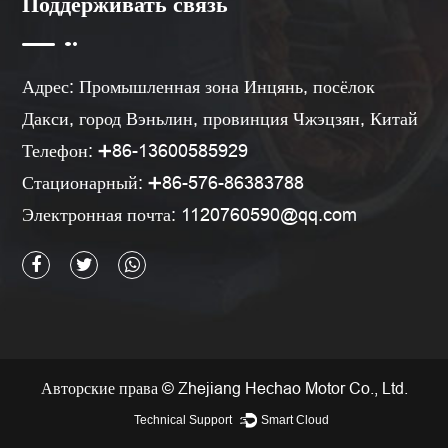
Поддерживать связь
Адрес: Промышленная зона Инцянь, посёлок
Дакси, город Вэньлин, провинция Чжэцзян, Китай
Телефон: ➕86-13600585929
Стационарный: ➕86-576-86383788
Электронная почта:
1120760590@qq.com
Авторские права © Zhejiang Hechao Motor Co., Ltd.
Technical Support ：
Smart Cloud