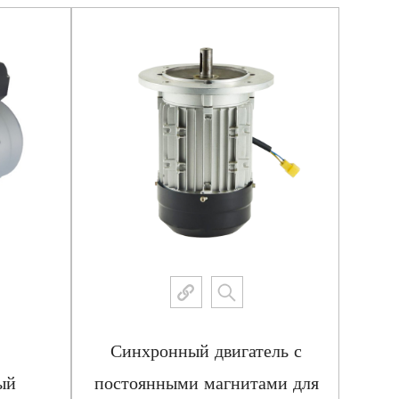
Синхронный двигатель с
Тр
ый
постоянными магнитами для