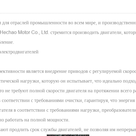
для отраслей промышленности во всем мире, и производственны
Hechao Motor Co., Ltd. стремится производить двигатели, котор
бление.
электродвигателей
ктивности является внедрение приводов с регулируемой скоро
ктической нагрузки, которую он испытывает, что идеально подх
не требуют полной скорости двигателя на протяжении всего ра
 соответствии с требованиями очистки, гарантируя, что энергия
ателя в соответствии с требованиями нагрузки, преобразовател
но работать на полной мощности.
ают продлить срок службы двигателей, не позволяя им непреры