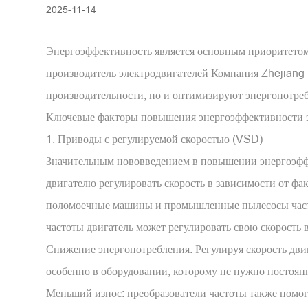
2025-11-14
Энергоэффективность является основным приоритетом 
производитель электродвигателей
Компания Zhejiang 
производительности, но и оптимизируют энергопотре
Ключевые факторы повышения энергоэффективности 
1. Приводы с регулируемой скоростью (VSD)
Значительным нововведением в повышении энергоэффе
двигателю регулировать скорость в зависимости от фа
поломоечные машины и промышленные пылесосы часто 
частоты двигатель может регулировать свою скорость в
Снижение энергопотребления. Регулируя скорость двиг
особенно в оборудовании, которому не нужно постоян
Меньший износ: преобразователи частоты также помог