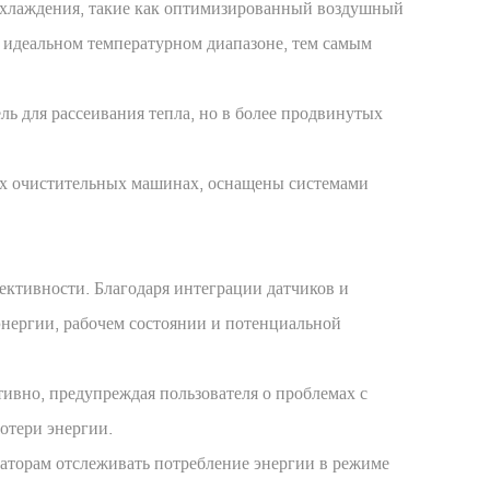
 охлаждения, такие как оптимизированный воздушный
в идеальном температурном диапазоне, тем самым
ь для рассеивания тепла, но в более продвинутых
ых очистительных машинах, оснащены системами
ктивности. Благодаря интеграции датчиков и
энергии, рабочем состоянии и потенциальной
тивно, предупреждая пользователя о проблемах с
отери энергии.
аторам отслеживать потребление энергии в режиме