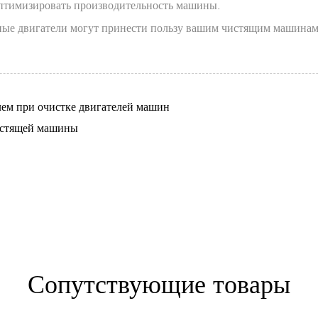
оптимизировать производительность машины.
вные двигатели могут принести пользу вашим чистящим машинам
м при очистке двигателей машин
истящей машины
Сопутствующие товары