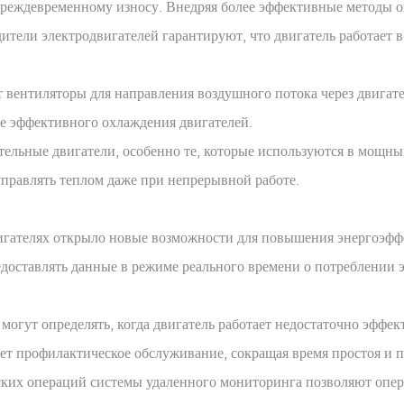
 преждевременному износу. Внедряя более эффективные методы
ители электродвигателей гарантируют, что двигатель работает 
вентиляторы для направления воздушного потока через двигател
е эффективного охлаждения двигателей.
ельные двигатели, особенно те, которые используются в мощн
правлять теплом даже при непрерывной работе.
игателях открыло новые возможности для повышения энергоэффе
доставлять данные в режиме реального времени о потреблении 
могут определять, когда двигатель работает недостаточно эффек
т профилактическое обслуживание, сокращая время простоя и п
ких операций системы удаленного мониторинга позволяют опер