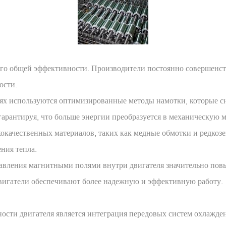
его общей эффективности. Производители постоянно совершенс
ости.
х используются оптимизированные методы намотки, которые с
арантируя, что больше энергии преобразуется в механическую 
окачественных материалов, таких как медные обмотки и редкоз
ния тепла.
вления магнитными полями внутри двигателя значительно повы
 двигатели обеспечивают более надежную и эффективную работу.
ти двигателя является интеграция передовых систем охлаждени