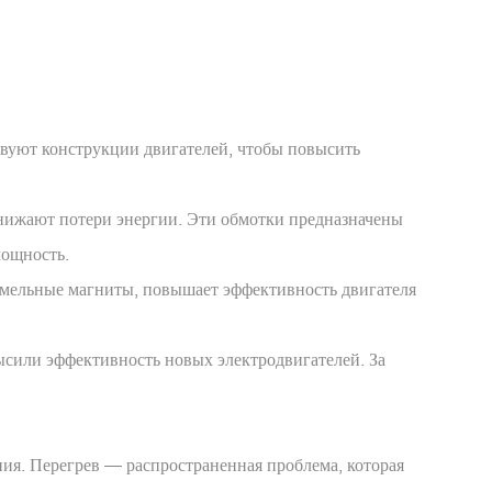
твуют конструкции двигателей, чтобы повысить
нижают потери энергии. Эти обмотки предназначены
мощность.
емельные магниты, повышает эффективность двигателя
сили эффективность новых электродвигателей. За
я. Перегрев — распространенная проблема, которая