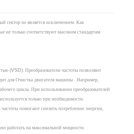
й сектор не является исключением. Как
ые не только соответствуют высоким стандартам
стью (VSD). Преобразователи частоты позволяют
одит для
Очистка двигателя машины
. Например,
бочего цикла. При использовании преобразователей
 используется только при необходимости.
и частоты помогают снизить потребление энергии,
вно работать на максимальной мощности.