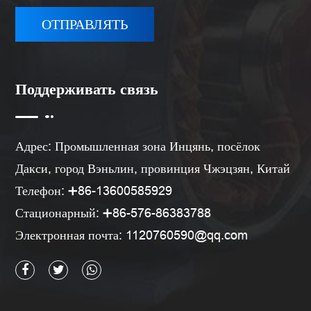
Поддерживать связь
Адрес: Промышленная зона Инцянь, посёлок
Дакси, город Вэньлин, провинция Чжэцзян, Китай
Телефон: ➕86-13600585929
Стационарный: ➕86-576-86383788
Электронная почта:
1120760590@qq.com