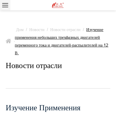
Дом
/
Новости
/
Новости отрасли
/
Изучение
применения небольших трехфазных двигателей
>
переменного тока и двигателей-распылителей на 12
В.
Новости отрасли
Изучение Применения