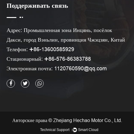
Поддерживать связь
Адрес: Промышленная зона Инцянь, посёлок
Дакси, город Вэньлин, провинция Чжэцзян, Китай
Телефон: ➕86-13600585929
Стационарный: ➕86-576-86383788
Электронная почта:
1120760590@qq.com
Авторские права © Zhejiang Hechao Motor Co., Ltd.
Technical Support ：
Smart Cloud