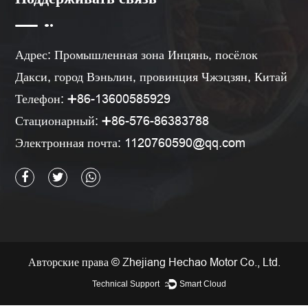
Адрес: Промышленная зона Инцянь, посёлок
Дакси, город Вэньлин, провинция Чжэцзян, Китай
Телефон: ➕86-13600585929
Стационарный: ➕86-576-86383788
Электронная почта:
1120760590@qq.com
Авторские права © Zhejiang Hechao Motor Co., Ltd.
Technical Support ：
Smart Cloud