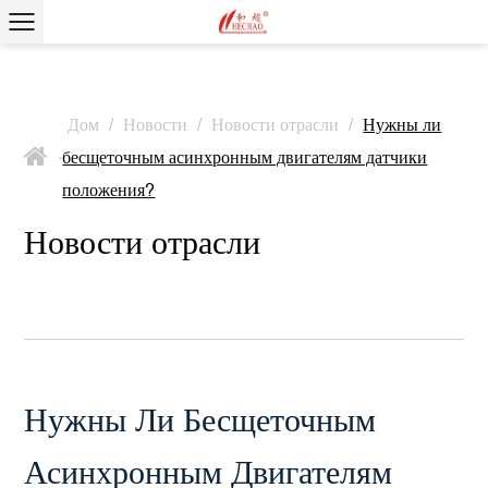
Дом
/
Новости
/
Новости отрасли
/
Нужны ли
бесщеточным асинхронным двигателям датчики
>
положения?
Новости отрасли
Нужны Ли Бесщеточным
Асинхронным Двигателям