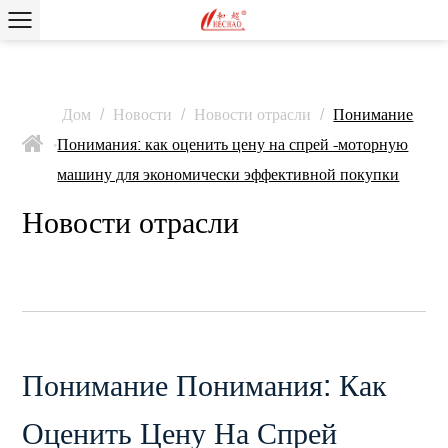
Дом
/
Новости
/
Новости отрасли
/
Понимание
Понимания: как оценить цену на спрей -моторную
>
машину для экономически эффективной покупки
Новости отрасли
Понимание Понимания: Как
Оценить Цену На Спрей