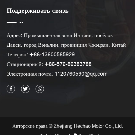
Поддерживать связь
Адрес: Промышленная зона Инцянь, посёлок
Дакси, город Вэньлин, провинция Чжэцзян, Китай
Телефон: ➕86-13600585929
Стационарный: ➕86-576-86383788
Электронная почта:
1120760590@qq.com
Авторские права © Zhejiang Hechao Motor Co., Ltd.