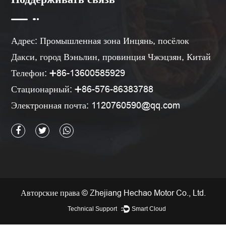
Адрес: Промышленная зона Инцянь, посёлок
Дакси, город Вэньлин, провинция Чжэцзян, Китай
Телефон: ➕86-13600585929
Стационарный: ➕86-576-86383788
Электронная почта:
1120760590@qq.com
Авторские права © Zhejiang Hechao Motor Co., Ltd.
Technical Support ：
Smart Cloud