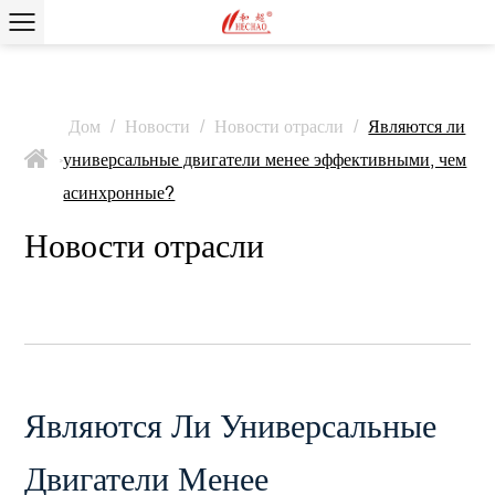
Дом
/
Новости
/
Новости отрасли
/
Являются ли
универсальные двигатели менее эффективными, чем
>
асинхронные?
Новости отрасли
Являются Ли Универсальные
Двигатели Менее